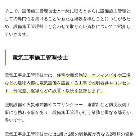
そこで、設備施工管理技士と一緒に取るとさらに設備施工管理と
しての専門性を磨けることや新たな経験を積むことにつながるた
め、設備施工管理技士と合わせて取りたい資格についてご紹介し
ていきます。
電気工事施工管理技士
電気工事施工管理技士は、
住宅や商業施設、オフィスビルや工場
などの建物内部に電気設備を設置する工事で照明器具やコンセン
ト、分電盤、配線などの設置・接続を監督します。
照明設備や火災報知器やスプリンクラー、避雷針など防災設備工
事にも携わる事があり、設備施工管理が行う業務と重なる部分が
多いです。
電気工事施工管理技士には1級と2級の難易度が異なる2種類の資格