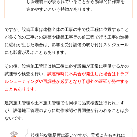
し管理範囲が絞られていることから効率的に作業を
進めやすいという特徴があります。
ですが、設備工事は建物全体の工事の中で後工程に位置すること
が多く他の工事との調整や建築工事等の前工程で行う工事の進捗
に遅れが生じた場合は、影響を受け設備の取り付けスケジュール
にも影響が及ぶこともあります。
その後、設備施工管理は施工後に必ず設備が正常に稼働するかの
試運転や検査を行い、
試運転時に不具合が発生した場合はトラブ
ルシューティングや再調整が必要となり予想外の遅延が発生する
こともあります。
建築施工管理や土木施工管理でも同様に品質検査は行われます
が、設備施工管理のように動作確認や再調整が行われることは少
ないです。
技術的な難易度は高いですが、天候に左右されに