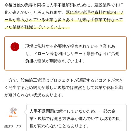
今後は他の業界と同様に人手不足解消のために、建設業界でもIT
化が進んでいくと考えられます。
既に進捗管理や資料作成のITツ
ールが導入されている企業も多々あり、従来は手作業で行なって
いた業務が軽減していっています。
現場に常駐する必要性が提言されている企業もあ
り、ドローン等を利用しリモート勤務のように労働
負担の軽減が期待されています。
一方で、設備施工管理はプロジェクトが遅延するとコストが大き
く発生するため納期が厳しい現場では依然として残業や休日出勤
が避けられない状況もあります。
人手不足問題は解消していないため、一部の企
業・現場では働き方改革が進んでいても現場の負
担が変わらないこともあります。
建設ワークス