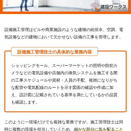
設備施工管理はビルや商業施設のような建物の給排水、空調、電
気設備などの建物において欠かせない設備の工事を管理します。
ショッピングモール、スーパーマーケットの照明や防犯カ
メラなどの電気設備や店舗内の換気システムを施工する際
の工事スケジュールや資材・人員の手配、複雑になりがち
な配管や電気配線のルートを示す図面の確認や作成に加
え、設計図に記載されている基準を満たしているかの品質
も確認します。
このように一現場だけでも複雑な業務ですが、施工管理技士は同
時に複数の現場を担当していくため、
細かな部分に気を配ること