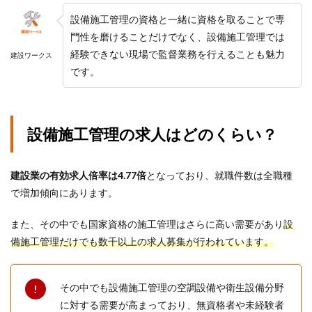
設備施工管理の資格と一緒に資格を取ることで専
門性を磨けることだけでなく、設備施工管理では
経験できない現場で監督業務を行えることも魅力
建設ワークス
です。
設備施工管理の求人はどのくらい？
建設業の有効求人倍率は4.77倍
となっており、就職件数は全職種
で増加傾向にあります。
また、その中でも国家資格の施工管理はさらに高い需要があり
設
備施工管理だけでも数千以上の求人募集が行われています。
その中でも設備施工管理の空調設備や衛生設備分野
に対する需要が高まっており、無資格者や未経験者