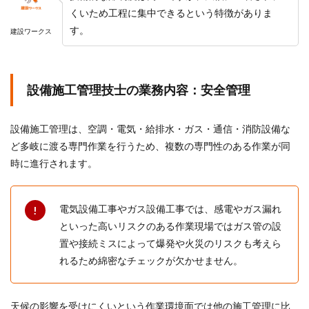
くいため工程に集中できるという特徴がありま
す。
建設ワークス
設備施工管理技士の業務内容：安全管理
設備施工管理は、空調・電気・給排水・ガス・通信・消防設備な
ど多岐に渡る専門作業を行うため、複数の専門性のある作業が同
時に進行されます。
電気設備工事やガス設備工事では、感電やガス漏れ
といった高いリスクのある作業現場ではガス管の設
置や接続ミスによって爆発や火災のリスクも考えら
れるため綿密なチェックが欠かせません。
天候の影響を受けにくいという作業環境面では他の施工管理に比