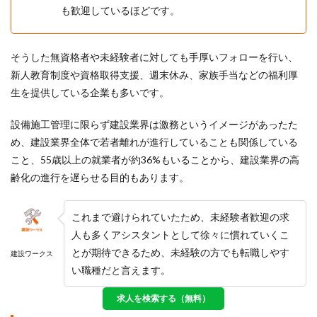
も歓迎しているほどです。
そうした無資格者や未経験者に対しても手厚いフォローを行い、
新人教育制度や資格取得支援、週末休み、家族手当などの福利厚
生を提供している企業も多いです。
設備施工管理に限らず建設業界は激務というイメージがあったた
め、建設業界全体で若者離れが進行していることも関係している
こと、
55歳以上の就業者が約36%もいることから、建設業界の高
齢化の進行を遅らせる目的もあります。
これまで避けられていたため、未経験者歓迎の求
人も多くアシスタントとして徐々に慣れていくこ
とが期待できるため、未経験の方でも転職しやす
建設ワークス
い職種だと言えます。
求人を検索する（無料）