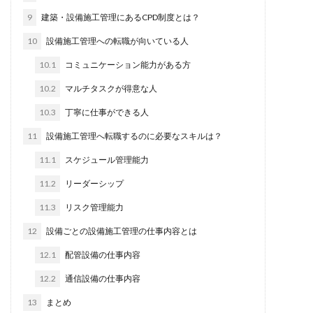
9
建築・設備施工管理にあるCPD制度とは？
10
設備施工管理への転職が向いている人
10.1
コミュニケーション能力がある方
10.2
マルチタスクが得意な人
10.3
丁寧に仕事ができる人
11
設備施工管理へ転職するのに必要なスキルは？
11.1
スケジュール管理能力
11.2
リーダーシップ
11.3
リスク管理能力
12
設備ごとの設備施工管理の仕事内容とは
12.1
配管設備の仕事内容
12.2
通信設備の仕事内容
13
まとめ