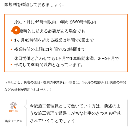
限規制を確認しておきましょう。
原則：月に45時間以内、年間で360時間以内
臨時的に超える必要がある場合でも
1ヶ月45時間を超える残業は年間で6回まで
残業時間の上限は1年間で720時間まで
休日労働と合わせても1ヶ月で100時間未満、2〜6ヶ月で
平均して80時間以内となっています。
（※しかし、災害の復旧・復興の事業を行う場合は、1ヶ月の残業や休日労働の時間
などの規制が適用されません。）
今後施工管理職として働いていく方は、前述のよ
うな施工管理で遭遇しがちな仕事のきつさも軽減
されていくことでしょう。
建設ワークス