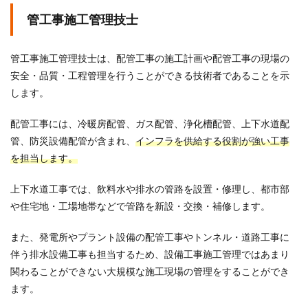
管工事施工管理技士
管工事施工管理技士は、配管工事の施工計画や配管工事の現場の
安全・品質・工程管理を行うことができる技術者であることを示
します。
配管工事には、冷暖房配管、ガス配管、浄化槽配管、上下水道配
管、防災設備配管が含まれ、
インフラを供給する役割が強い工事
を担当します。
上下水道工事では、飲料水や排水の管路を設置・修理し、都市部
や住宅地・工場地帯などで管路を新設・交換・補修します。
また、発電所やプラント設備の配管工事やトンネル・道路工事に
伴う排水設備工事も担当するため、設備工事施工管理ではあまり
関わることができない大規模な施工現場の管理をすることができ
ます。