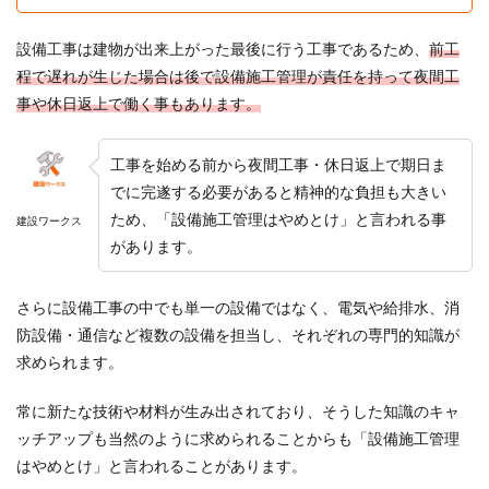
設備工事は建物が出来上がった最後に行う工事であるため、
前工
程で遅れが生じた場合は後で設備施工管理が責任を持って夜間工
事や休日返上で働く事もあります。
工事を始める前から夜間工事・休日返上で期日ま
でに完遂する必要があると精神的な負担も大きい
ため、「設備施工管理はやめとけ」と言われる事
建設ワークス
があります。
さらに設備工事の中でも単一の設備ではなく、電気や給排水、消
防設備・通信など複数の設備を担当し、それぞれの専門的知識が
求められます。
常に新たな技術や材料が生み出されており、そうした知識のキャ
ッチアップも当然のように求められることからも「設備施工管理
はやめとけ」と言われることがあります。