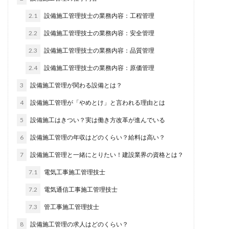
2.1
設備施工管理技士の業務内容：工程管理
2.2
設備施工管理技士の業務内容：安全管理
2.3
設備施工管理技士の業務内容：品質管理
2.4
設備施工管理技士の業務内容：原価管理
3
設備施工管理が関わる設備とは？
4
設備施工管理が「やめとけ」と言われる理由とは
5
設備施工はきつい？実は働き方改革が進んでいる
6
設備施工管理の年収はどのくらい？給料は高い？
7
設備施工管理と一緒にとりたい！建設業界の資格とは？
7.1
電気工事施工管理技士
7.2
電気通信工事施工管理技士
7.3
管工事施工管理技士
8
設備施工管理の求人はどのくらい？