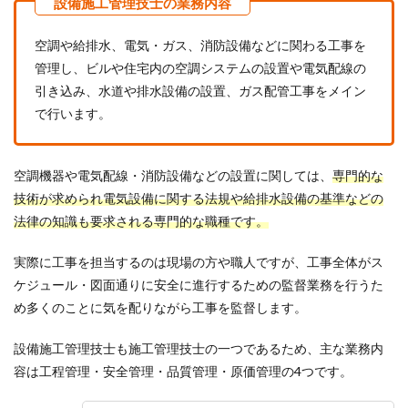
空調や給排水、電気・ガス、消防設備などに関わる工事を
管理し、ビルや住宅内の空調システムの設置や電気配線の
引き込み、水道や排水設備の設置、ガス配管工事をメイン
で行います。
空調機器や電気配線・消防設備などの設置に関しては、
専門的な
技術が求められ
電気設備に関する法規や給排水設備の基準などの
法律の知識も要求される専門的な職種です。
実際に工事を担当するのは現場の方や職人ですが、工事全体がス
ケジュール・図面通りに安全に進行するための監督業務を行うた
め多くのことに気を配りながら工事を監督します。
設備施工管理技士も施工管理技士の一つであるため、主な業務内
容は工程管理・安全管理・品質管理・原価管理の4つです。