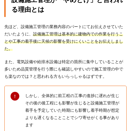
る理由とは
先ほど、設備施工管理の業務内容のパートにてお伝えさせていた
だいたように、
設備施工管理は基本的に建物内での作業を行うこ
とや工事の着手後に天候の影響を受けにくいことをお伝えしまし
た。
また、電気設備や給排水設備は特定の箇所に集中していることが
多いため品質管理を行う際にも確認しやすいので施工管理の中で
も楽なのでは？と思われる方もいらっしゃるはずです。
しかし、全体的に前工程の工事の進捗に遅れが生じ
その後の後工程にも影響が生じると設備施工管理が
着手を予定していた時期にも影響し着手時期が想定
よりも遅くなることことでシワ寄せがくる事があり
ます