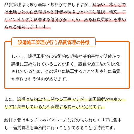
品質管理は明確な基準・規格が存在しますが、
建築や土木などで
は土地ごとの自然環境や設計者や現場ごとの工法選択・備忘。デ
ザイン性が強く影響する部分が多いため、ある程度柔軟性を求め
られる傾向にあります。
しかし、設備工事では技術的な規格や法的基準が明確かつ
詳細に定められていることが多く、設置や施工法が明文化
されているため、その通りに施工することで基本的に品質
が確保される側面があります。
また、
設備は建物全体に関わる工事ですが、施工箇所が特定のエ
リアに集中しているため管理する範囲が限定的です。
給排水管はキッチンやバスルームなどの限られたエリアに集中
し、品質管理を局所的に行うことができることも特徴です。