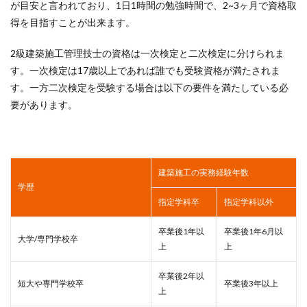
が目安と言われており、1日1時間の勉強時間で、2~3ヶ月で資格取
得を目指すことが出来ます。
2級建築施工管理技士の資格は一次検定と二次検定に分けられま
す。一次検定は17歳以上であれば誰でも受験資格が満たされま
す。一方二次検定を受験する場合は以下の要件を満たしている必
要があります。
建築施工の実務経験年数
学歴
指定学科卒
指定学科以外
卒業後1年以
卒業後1年6月以
大学/専門学校卒
上
上
卒業後2年以
短大や専門学校卒
卒業後3年以上
上