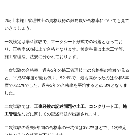
2級土木施工管理技士の資格取得の難易度や合格率についても見て
いきましょう。
一次検定は学科試験で、マークシート形式での出題となってお
り、正答率60%以上で合格となります。検定科目は土木工学等、
施工管理法、法規に分かれております。
一次試験の合格率、過去5年の施工管理技士の合格率の推移で見る
と、平成30年度が最も低く、59.4%で、最も高かったのは令和3年
度で72.1%でした。過去5年の合格率を平均すると65.8%となりま
した。
二次試験では、
工事経験の記述問題や土工、コンクリート工、施
工管理法
などに関しての記述問題が出題されます。
二次試験の過去5年間の合格率の平均値は39.2%ほどで、1次検定
と比べると合格率が下がります。