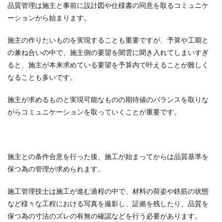
品質管理は施主と事前に設計図や仕様書の同意を取るコミュニケ
ーションから始まります。
施主の作りたいものを実現することも重要ですが、予算や工期と
の兼ね合いの中で、施主側の要望を闇雲に聞き入れてしまいすぎ
ると、施主が本来求めている要望を予算内で叶えることが難しく
なることも多いです。
施主が求めるものと実現可能なものの期待値のバランスを取りな
がらコミュニケーションを取っていくことが重要です。
施主との条件合意を行った後、施工が始まってからは品質基準を
保つ為の管理が求められます。
施工管理技士は施工が進む過程の中で、材料の荷姿や鉄筋の状態
など様々な工程における写真を撮影し、証拠を残したり、品質を
保つ為の寸法のズレの有無の確認などを行う必要があります。