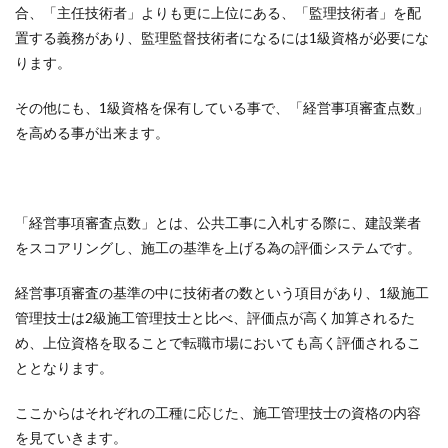
合、「主任技術者」よりも更に上位にある、「監理技術者」を配
置する義務があり、監理監督技術者になるには1級資格が必要にな
ります。
その他にも、1級資格を保有している事で、「経営事項審査点数」
を高める事が出来ます。
「経営事項審査点数」とは、公共工事に入札する際に、建設業者
をスコアリングし、施工の基準を上げる為の評価システムです。
経営事項審査の基準の中に技術者の数という項目があり、1級施工
管理技士は2級施工管理技士と比べ、評価点が高く加算されるた
め、上位資格を取ることで転職市場においても高く評価されるこ
ととなります。
ここからはそれぞれの工種に応じた、施工管理技士の資格の内容
を見ていきます。