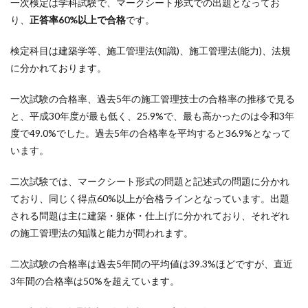
一次検定は学科試験で、マークシート形式での出題となってお
り、
正答率60%以上で合格
です。
検定科目は建築学等、施工管理法(知識)、施工管理法(能力)、法規
に分かれております。
一次試験の合格率、過去5年の施工管理技士の合格率の推移で見る
と、平成30年度が最も低く、25.9%で、最も高かったのは令和3年
度で49.0%でした。過去5年の合格率を平均すると36.9%となって
います。
二次試験では、マークシート形式の問題と記述式の問題に分かれ
ており、同じく得点60%以上が合格ラインとなっています。出題
される問題は主に建築・躯体・仕上げに分かれており、それぞれ
の施工管理法の知識と能力が問われます。
二次試験の合格率は過去5年間の平均値は39.3%ほどですが、直近
3年間の合格率は50%を超えています。