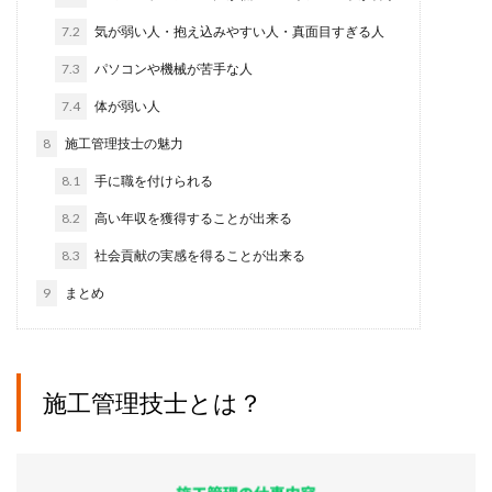
7.2
気が弱い人・抱え込みやすい人・真面目すぎる人
7.3
パソコンや機械が苦手な人
7.4
体が弱い人
8
施工管理技士の魅力
8.1
手に職を付けられる
8.2
高い年収を獲得することが出来る
8.3
社会貢献の実感を得ることが出来る
9
まとめ
施工管理技士とは？