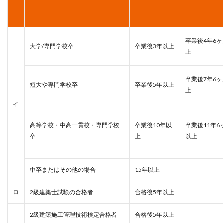
卒業後4年6
大学/専門学校卒
卒業後3年以上
上
卒業後7年6
短大や専門学校卒
卒業後5年以上
上
イ
高等学校・中高一貫校・専門学校
卒業後10年以
卒業後11年6
卒
上
以上
中卒またはその他の場合
15年以上
ロ
2級建築士試験の合格者
合格後5年以上
2級建築施工管理技術検定合格者
合格後5年以上