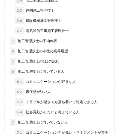
2.4
管工事施工管理技士
2.5
造園施工管理技士
2.6
建設機械施工管理技士
2.7
電気通信工事施工管理技士
3
施工管理技士の平均年収
4
施工管理技士の今後の業界展望
5
施工管理技士の1日の流れ
6
施工管理技士に向いている人
6.1
コミュニケーションが好きな人
6.2
責任感が強い人
6.3
トラブルが起きても落ち着いて対処できる人
6.4
社会貢献がしたいと考えている人
7
施工管理技士に向いていない人
7.1
コミュニケーション力が低い・マネジメントが苦手