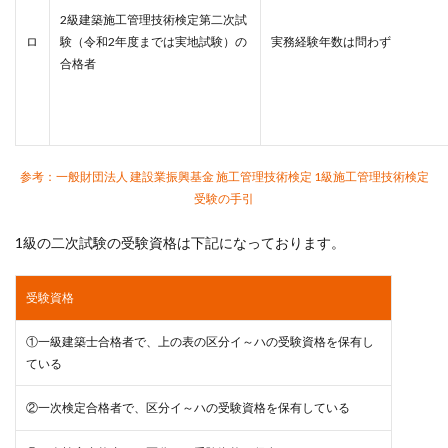
2級建築施工管理技術検定第二次試
ロ
験
（令和2年度までは実地試験）
の
実務経験年数は問わず
合格者
参考：一般財団法人 建設業振興基金 施工管理技術検定 1級施工管理技術検定
受験の手引
1級の二次試験の受験資格は下記になっております。
受験資格
①一級建築士合格者で、上の表の区分イ～ハの受験資格を保有し
ている
②一次検定合格者で、区分イ～ハの受験資格を保有している