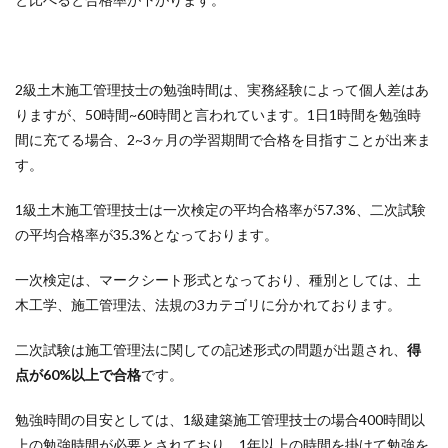
2級土木施工管理技士の勉強時間は、実務経験によって個人差はあ
りますが、50時間~60時間と言われています。1日1時間を勉強時
間に充てる場合、2~3ヶ月の学習期間で合格を目指すことが出来ま
す。
1級土木施工管理技士は一次検定の平均合格率が57.3%、二次試験
の平均合格率が35.3%となっております。
一次検定は、マークシート形式となっており、種別としては、土
木工学、施工管理法、法規の3カテゴリに分かれております。
二次試験は施工管理法に関しての記述形式の問題が出題され、
得
点が60%以上で合格
です。
勉強時間の目安としては、1級建築施工管理技士の場合400時間以
上の勉強時間が必要とされており、1年以上の時間を掛けて勉強を