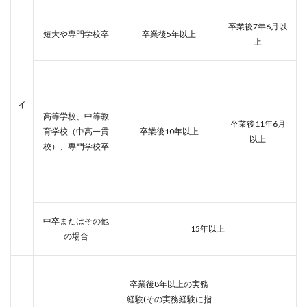
卒業後7年6月以
短大や専門学校卒
卒業後5年以上
上
イ
高等学校、中等教
卒業後11年6月
育学校（中高一貫
卒業後10年以上
以上
校）、専門学校卒
中卒またはその他
15年以上
の場合
卒業後8年以上の実務
経験(その実務経験に指