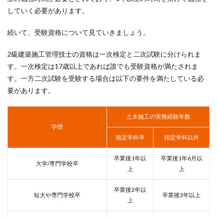
していく必要があります。
続いて、受験資格について見ていきましょう。
2級建築施工管理技士の資格は一次検定と二次試験に分けられま
す。一次検定は17歳以上であれば誰でも受験資格が満たされま
す。一方二次試験を受験する場合は以下の要件を満たしている必
要があります。
土木施工の実務経験年数
学歴
指定学科卒
指定学科以外
卒業後1年以
卒業後1年6月以
大学/専門学校卒
上
上
卒業後2年以
短大や専門学校卒
卒業後3年以上
上