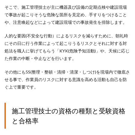
そこで、施工管理技士が主に機器及び設備の定期点検や建設現場
で事故が起こりそうな危険な箇所を見定め、手すりをつけること
や、注意喚起などによって建設現場での事故発生を排除します。
人的な要因(不安全な行動）によるリスクを減らすために、朝礼時
にその日に行う作業によって起こりうるリスクとそれに対する対
処法を職人に挙げてもらう「KYK(危険予知活動)」や、天候に応じ
た作業の中断・中止などを行います。
その他にも5S(整理・整頓・清掃・清潔・しつけ)を現場内で徹底さ
せる事で、作業員のリスクに対する意識を高める活動も自己を防
ぐ上で重要です。
施工管理技士の資格の種類と受験資格
と合格率