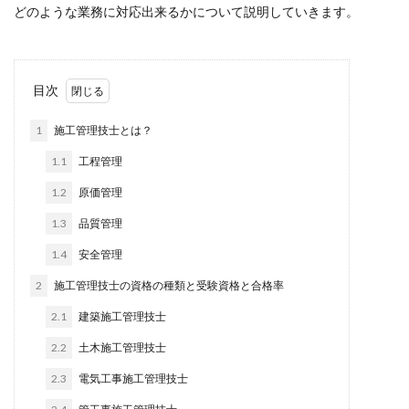
どのような業務に対応出来るかについて説明していきます。
目次
1
施工管理技士とは？
1.1
工程管理
1.2
原価管理
1.3
品質管理
1.4
安全管理
2
施工管理技士の資格の種類と受験資格と合格率
2.1
建築施工管理技士
2.2
土木施工管理技士
2.3
電気工事施工管理技士