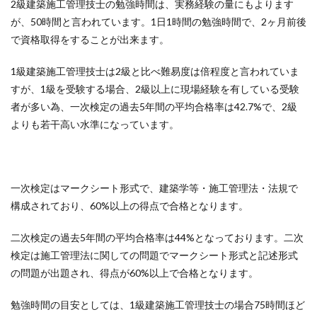
2級建築施工管理技士の勉強時間は、実務経験の量にもよります
が、50時間と言われています。1日1時間の勉強時間で、2ヶ月前後
で資格取得をすることが出来ます。
1級建築施工管理技士は2級と比べ難易度は倍程度と言われていま
すが、1級を受験する場合、2級以上に現場経験を有している受験
者が多い為、一次検定の過去5年間の平均合格率は42.7%で、2級
よりも若干高い水準になっています。
一次検定はマークシート形式で、建築学等・施工管理法・法規で
構成されており、60%以上の得点で合格となります。
二次検定の過去5年間の平均合格率は44%となっております。二次
検定は施工管理法に関しての問題でマークシート形式と記述形式
の問題が出題され、得点が60%以上で合格となります。
勉強時間の目安としては、1級建築施工管理技士の場合75時間ほど