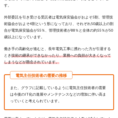
す。
外部委託を引き受ける受託者は電気保安協会がおよそ5割、管理技
術協会がおよそ4割という形になっており、それぞれ50歳以上の割
合が電気保安協会が55％、管理技術者が88％と全体の約55％が50
歳以上になっています。
働き手の高齢化が進むと、長年電気工事に携わった方が引退する
とき
技術の継承ができなかったり、業務への負担が大きくなって
しまうなどが懸念されています。
また、グラフに記載しているように電気主任技術者の需要
は今後のIT化の進展やメンテナンスなどの増加に伴い高ま
っていくと考えられています。