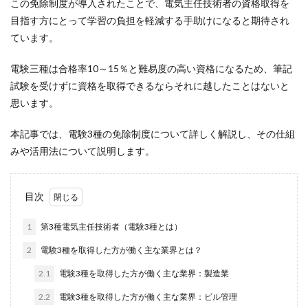
この免除制度が導入されたことで、電気主任技術者の資格取得を
目指す方にとって学習の負担を軽減する手助けになると期待され
ています。
電験三種は合格率10～15％と難易度の高い資格になるため、筆記
試験を受けずに資格を取得できるならそれに越したことはないと
思います。
本記事では、電験3種の免除制度について詳しく解説し、その仕組
みや活用法について説明します。
目次
1
第3種電気主任技術者（電験3種とは）
2
電験3種を取得した方が働く主な業界とは？
2.1
電験3種を取得した方が働く主な業界：製造業
2.2
電験3種を取得した方が働く主な業界：ビル管理