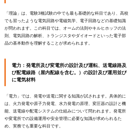
「理論」は、電験3種試験の中でも最も基礎的な科目であり、高校
でも習ったような電気回路や電磁気学、電子回路などの基礎知識
が問われます。この科目では、オームの法則やキルヒホッフの法
則、電気回路の解析、トランジスタやダイオードといった電子部
品の基本動作を理解することが求められます。
電力：発電所及び変電所の設計及び運転、送電線路及
び配電線路（屋内配線を含む。）の設計及び運用並び
に電気材料
「電力」では、発電や送電に関する知識が試されます。具体的に
は、火力発電や原子力発電、水力発電の原理、変圧器の設計と機
能、送電線や配電システムの仕組みについて問われます。発電所
や変電所での設備運用や安全管理に必要な知識が求められるた
め、実務でも重要な科目です。