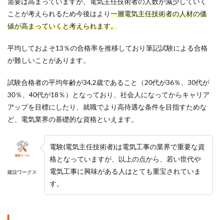
需要は高まっていますが、電気主任技術者の人数が減少していく
ことが考えられるため今後はより
一層電気主任技術者の人材の価
値が高まっていくと考えられます。
平均しておよそ13％の合格率を推移しており筆記試験による合格
が難しいことがあります。
試験合格者の平均年齢が34,2歳であること（20代が36％、30代が
30％、40代が18％）となっており、社会人になってからキャリア
アップを目標にしたり、就職でより高待遇な条件を目指すためな
ど、電気業界の基礎的な資格といえます。
電験(電気主任技術者)は電気工事の業界で重要な資
格となっていますが、以上の点から、若い世代や
電気工事に興味がある人はとても重宝されていま
建設ワークス
す。