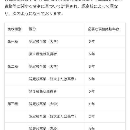
資格等に関する省令に基づいて計算され、認定校によって異な
り、次のようになっております。
免状種別
区分
必要な実務経験年数
第一種
認定校卒業（大学）
５年
第２種免状取得者
５年
第二種
認定校卒業（大学）
３年
認定校卒業（短大または高専）
５年
第３種免状取得者
５年
第三種
認定校卒業（大学）
１年
認定校卒業（短大または高専）
２年
認定校卒業（高校）
３年