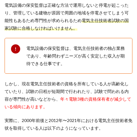
電気設備の保安監督は正確な方法で運用しないと停電が起こった
り、管理している建物が原因で周囲の地域を停電させてしまう可
能性もあるため専門性が求められるため
電気主任技術者試験の国
家試験に合格しなければいけません。
電気設備の保安監督は、電気主任技術者の独占業務
であり、年齢問わずニーズが高く安定した収入が期
待できる仕事です。
しかし、現在電気主任技術者の資格を所有している人が高齢化し
ていたり、試験の日程が短期間で行われたり、試験で問われる内
容が専門性が高いなどから、
年々電験3種の資格保有者が減少して
いる傾向にあります。
実際に、2000年前後と2012年〜2021年における電気主任技術者免
状を取得している人は以下のようになっています。