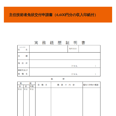
主任技術者免状交付申請書（6,600円分の収入印紙付）