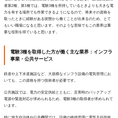
者第2種、第1種では、電験3種を所持しているときよりも大きな電
力を有する場所でも作業できるようになるので、将来その資格を
取ったときに経験がある状態から働くことが出来るのため、とて
もいい職場になると思います。そのような意味でもこの業界は重
要な役割を得ていると思います。
電験3種を取得した方が働く主な業界：インフラ
事業・公共サービス
鉄道や上下水道施設など、大規模なインフラ設備の電気管理にお
いても、この資格を持つ技術者が必要です。
公共施設では、電力の安定供給とともに、災害時のバックアップ
電源や緊急対応が求められるため、電験3種の取得者が求められて
います。
特に地方自治体や公共機関では、設備の維持管理に電気主任技術