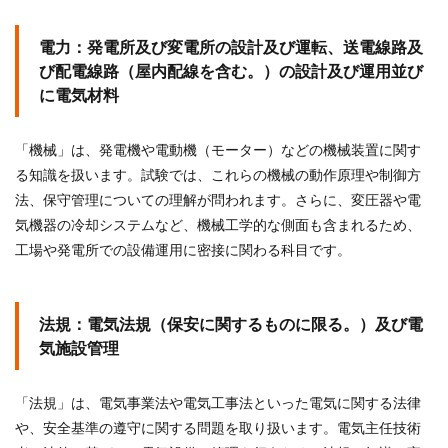
電力：発電所及び変電所の設計及び運転、送電線路及
び配電線路（屋内配線を含む。）の設計及び運用並び
に電気材料
「機械」は、
発電機や電動機（モーター）などの機械装置に関す
る知識を扱います。試験では、これらの機械の動作原理や制御方
法、保守管理についての理解が問われます。さらに、変圧器や電
気機器の冷却システムなど、機械工学的な側面も含まれるため、
工場や発電所での設備運用に密接に関わる科目です。
法規：電気法規（保安に関するものに限る。）及び電
気施設管理
「法規」は、電気事業法や電気工事法といった電気に関する法律
や、安全基準の遵守に関する問題を取り扱います。電気主任技術