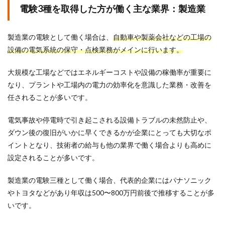
電験3種を取得した方が働く主な業界：製造業
製造業の電験として働く場合は、
自動車や製薬会社などの工場の
設備の電気系統の保守・点検業務がメインに行います。
大規模な工場などではエネルギーコストや設備の稼働率が重要に
なり、プラントや工場内の電力の効率化を意識した業務・改善を
任されることが多いです。
電気事故や停電時で引き起こされる設備トラブルの未然防止や、
ダウン後の復旧がいかに早くできるかが企業にとっても大切なポ
イントとなり、技術者の給与も他の業界で働く場合よりも高めに
設定されることが多いです。
製造業の電験三種として働く場合、代表的企業にはパナソニック
やトヨタなどがあり年収は500〜800万円前後で推移することが多
いです。