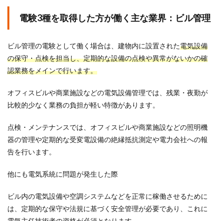
電験3種を取得した方が働く主な業界：ビル管理
ビル管理の電験として働く場合は、建物内に設置された
電気設備
の保守・点検を担当し、定期的な設備の点検や異常がないかの確
認業務をメインで行います。
オフィスビルや商業施設などの電気設備管理では、残業・夜勤が
比較的少なく業務の負担が軽い特徴があります。
点検・メンテナンスでは、オフィスビルや商業施設などの照明機
器の管理や定期的な受変電設備の絶縁抵抗測定や電力会社への報
告を行います。
他にも電気系統に問題が発生した際
ビル内の電気設備や空調システムなどを正常に稼働させるために
は、定期的な保守や法規に基づく安全管理が必要であり、これに
電気主任技術者の資格が必須となります。