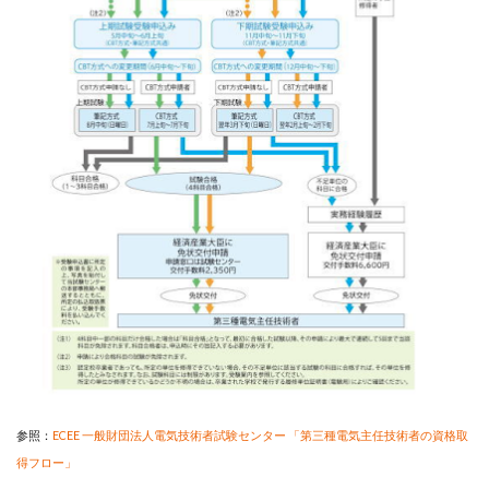
参照：
ECEE 一般財団法人電気技術者試験センター 「第三種電気主任技術者の資格取
得フロー」