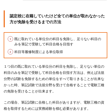
認定校に在籍していたけど全ての単位が取れなかった
方が免除を受けるまでの方法
既に取れている単位分の科目を免除し、足りない科目の
みを筆記で受験して科目合格を目指す
科目等履修制度による単位取得
１つ目の既に取れている単位分の
科目を免除し、足りない単位の
科目のみを筆記で受験して科目合格を目指す方法は、例えば
法規
分野の試験を免除するための単位をすべて取りきることが出来な
かった時、筆記試験で法規分野を受けて合格することで電験三種
の免除を受けることが出来ます。
この場合、筆記試験に合格した科目がありますが、電験三種の資
格を取得するためには実務経験を積む必要があります。