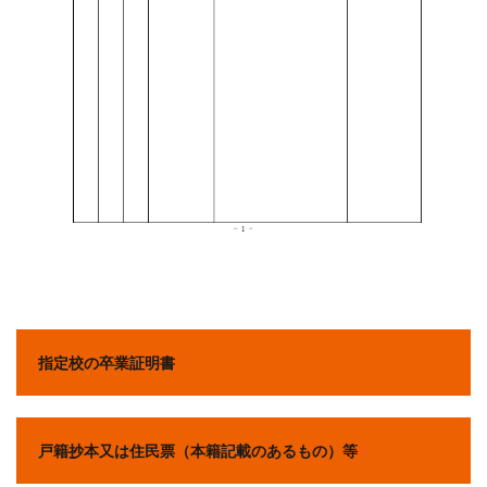
指定校の卒業証明書
戸籍抄本又は住民票（本籍記載のあるもの）等