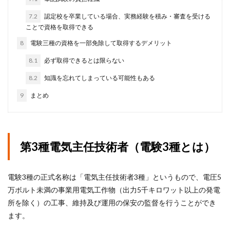
7.2
認定校を卒業している場合、実務経験を積み・審査を受ける
ことで資格を取得できる
8
電験三種の資格を一部免除して取得するデメリット
8.1
必ず取得できるとは限らない
8.2
知識を忘れてしまっている可能性もある
9
まとめ
第3種電気主任技術者（電験3種とは）
電験3種の正式名称は「電気主任技術者3種」というもので、電圧5
万ボルト未満の事業用電気工作物（出力5千キロワット以上の発電
所を除く）の工事、維持及び運用の保安の監督を行うことができ
ます。