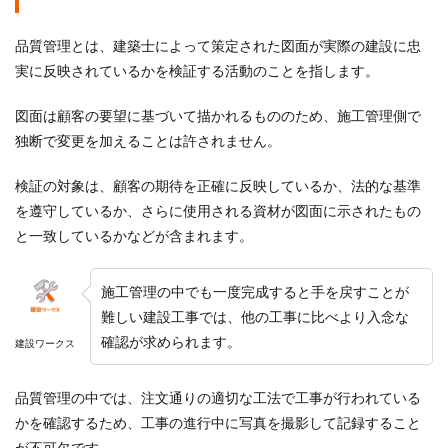
品質管理とは、建築士によって策定された図面が実際の建設に忠
実に反映されているかを検証する活動のことを指します。
図面は顧客の要望に基づいて描かれるもののため、施工管理側で
独断で変更を加えることは許されません。
検証の対象は、顧客の期待を正確に反映しているか、法的な基準
を遵守しているか、さらに使用される資材が図面に示されたもの
と一致しているかなどが含まれます。
施工管理の中でも一度完成すると手を戻すことが
難しい建設工事では、他の工事に比べより入念な
確認が求められます。
建設ワークス
品質管理の中では、注文通りの適切な工法で工事が行われている
かを確認するため、工事の進行中に写真を撮影して記録すること
が不可欠です。