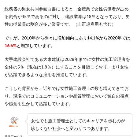
総務省の男女共同参画白書によると、全産業で女性労働者が占め
る割合が45％であるのに対し、建設業界は18％となっており、男
性の従業員の割合が多い業界です。（非正規雇用も含む）
ですが、2010年から徐々に増加傾向にあり14.1%から2020年では
16.6%
と増加しています。
大手建設会社である大東建託は2028年までに女性の施工管理者を
全体の5％（現在は1.8％）にすることを目指しており、より女性
が活躍できるような雇用を推進しています。
こうした背景から、近年では女性施工管理士の数も増えてきてお
り、現場でのコミュニケーションや品質管理において独自の視点
や感覚を生かして活躍しています。
女性でも施工管理士としてのキャリアを歩むのが
珍しくない社会へと変わりつつあります。
建設ワークス