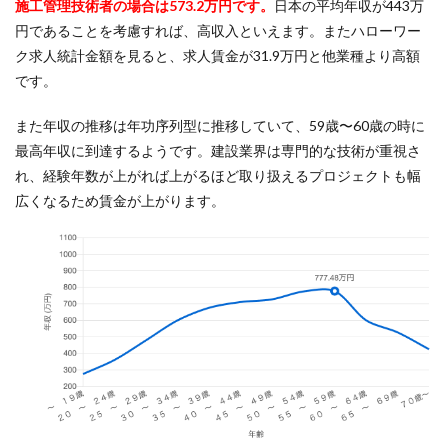
施工管理技術者の場合は573.2万円です。
日本の平均年収が443万
円であることを考慮すれば、高収入といえます。またハローワー
ク求人統計金額を見ると、求人賃金が31.9万円と他業種より高額
です。
また年収の推移は年功序列型に推移していて、59歳〜60歳の時に
最高年収に到達するようです。建設業界は専門的な技術が重視さ
れ、経験年数が上がれば上がるほど取り扱えるプロジェクトも幅
広くなるため賃金が上がります。