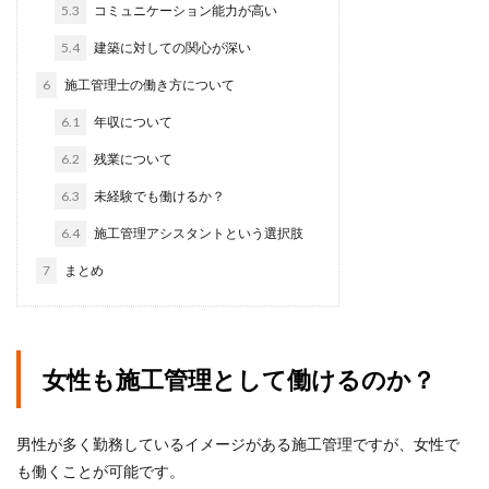
5.3
コミュニケーション能力が高い
5.4
建築に対しての関心が深い
6
施工管理士の働き方について
6.1
年収について
6.2
残業について
6.3
未経験でも働けるか？
6.4
施工管理アシスタントという選択肢
7
まとめ
女性も施工管理として働けるのか？
男性が多く勤務しているイメージがある施工管理ですが、女性で
も働くことが可能です。