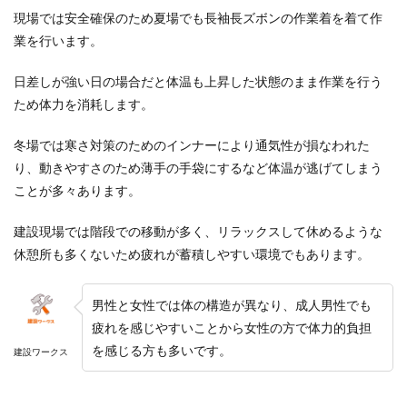
現場では安全確保のため夏場でも長袖長ズボンの作業着を着て作
業を行います。
日差しが強い日の場合だと体温も上昇した状態のまま作業を行う
ため体力を消耗します。
冬場では寒さ対策のためのインナーにより通気性が損なわれた
り、動きやすさのため薄手の手袋にするなど体温が逃げてしまう
ことが多々あります。
建設現場では階段での移動が多く、リラックスして休めるような
休憩所も多くないため疲れが蓄積しやすい環境でもあります。
男性と女性では体の構造が異なり、成人男性でも
疲れを感じやすいことから女性の方で体力的負担
を感じる方も多いです。
建設ワークス