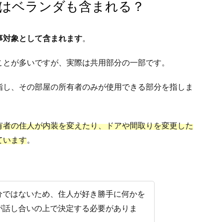
はベランダも含まれる？
事対象として含まれます
。
ことが多いですが、実際は共用部分の一部です。
指し、その部屋の所有者のみが使用できる部分を指しま
有者の住人が内装を変えたり、ドアや間取りを変更した
ています
。
分ではないため、住人が好き勝手に何かを
が話し合いの上で決定する必要がありま