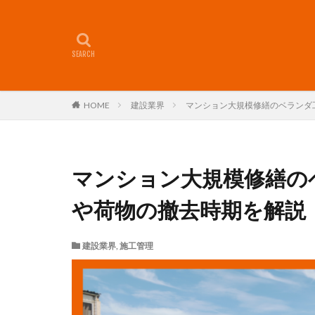
HOME
建設業界
マンション大規模修繕のベランダ
マンション大規模修繕の
や荷物の撤去時期を解説
建設業界
,
施工管理