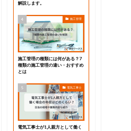
解説します。
施工管理
施工管理の種類には何がある？7
種類の施工管理の違い・おすすめ
とは
電気工事士
電気工事士が1人親方として働く