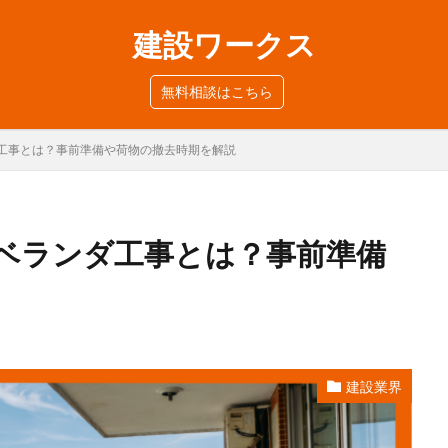
建設ワークス
無料相談はこちら
工事とは？事前準備や荷物の撤去時期を解説
ベランダ工事とは？事前準備
建設業界